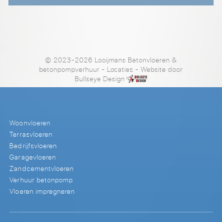
© 2023-2026 Looijmans Betonvloeren &
betonpompverhuur
-
Locaties
- Website door
Bullseye Design
Woonvloeren
Terrasvloeren
Bedrijfsvloeren
Garagevloeren
Zandcementvloeren
Verhuur betonpomp
Vloeren impregneren