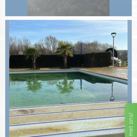
ons!
met