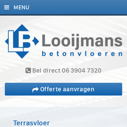
MENU
HOME
DIENSTEN
PROJECTEN
BLOG
REFERENTIES
Bel direct 06 3904 7320
CONTACT
Offerte aanvragen
Terrasvloer