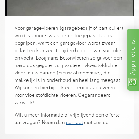
Voor garagevloeren (garagebedrijf of particulier)
wordt vanouds vaak beton toegepast. Dat is te
ons!
begrijpen, want een garagevloer wordt zwaar
belast en kan veel te lijden hebben van vuil, olie
met
en vocht. Looijmans Betonvloeren zorgt voor een
naadloos gegoten, slijtvaste en vloeistofdichte
App
vloer in uw garage (nieuw of renovatie), die
makkelijk is in onderhoud en heel lang meegaat.
Wij kunnen hierbij ook een certificaat leveren
voor vloeistofdichte vloeren. Gegarandeerd
vakwerk!
Wilt u meer informatie of vrijblijvend een offerte
aanvragen? Neem dan
contact
met ons op.