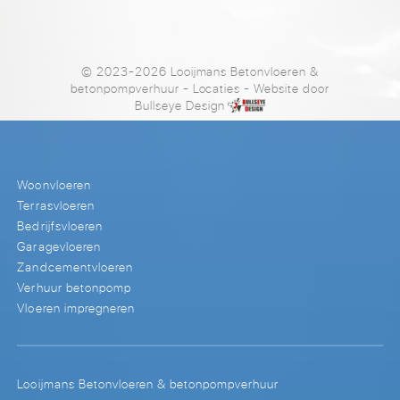
© 2023-2026 Looijmans Betonvloeren &
betonpompverhuur
-
Locaties
- Website door
Bullseye Design
Woonvloeren
Terrasvloeren
Bedrijfsvloeren
Garagevloeren
Zandcementvloeren
Verhuur betonpomp
Vloeren impregneren
Looijmans Betonvloeren & betonpompverhuur