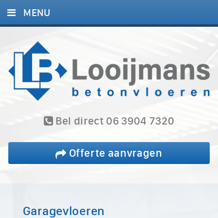
MENU
HOME
DIENSTEN
PROJECTEN
BLOG
REFERENTIES
Bel direct 06 3904 7320
CONTACT
Offerte aanvragen
Garagevloeren