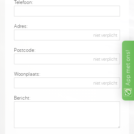
Telefoon:
Adres:
Postcode:
ons!
met
Woonplaats:
App
Bericht: