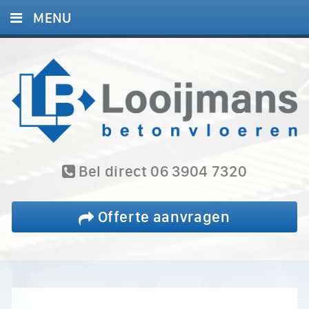
MENU
HOME
DIENSTEN
PROJECTEN
BLOG
REFERENTIES
Bel direct 06 3904 7320
CONTACT
Offerte aanvragen