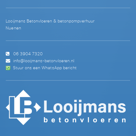
Looijmans Betonvloeren & betonpompverhuur
Nuenen
06 3904 7320
info@looijmans-betonvloeren.nl
Stuur ons een WhatsApp bericht