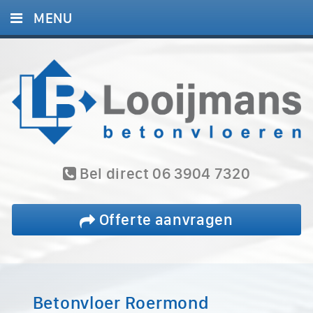
MENU
HOME
DIENSTEN
PROJECTEN
BLOG
REFERENTIES
Bel direct 06 3904 7320
CONTACT
Offerte aanvragen
Betonvloer Roermond